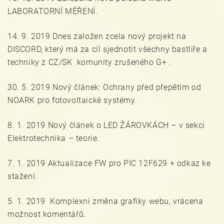
LABORATORNÍ MĚŘENÍ.
14. 9. 2019 Dnes založen zcela nový projekt na
DISCORD, který má za cíl sjednotit všechny bastlíře a
techniky z CZ/SK komunity zrušeného G+ .
30. 5. 2019 Nový článek: Ochrany před přepětím od
NOARK pro fotovoltaické systémy.
8. 1. 2019 Nový článek o LED ŽÁROVKÁCH – v sekci
Elektrotechnika – teorie.
7. 1. 2019 Aktualizace FW pro PIC 12F629 + odkaz ke
stažení.
5. 1. 2019 Komplexní změna grafiky webu, vrácena
možnost komentářů.