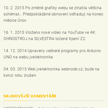
10. 2. 2015 Po změně grafiky webu se ztratila většina
schémat… Předpokládáné obnovení odhaduji na konec
měsíce Únor.
16. 1. 2015 Vloženo nové video na YouTube ve 4K:
OHŇOSTROJ na SILVESTRA točené Xperií Z2.
14. 12. 2014 Upraveny veškeré programy pro Arduino
UNO na webu jvelektronika
04. 03. 2013 Web jvelektronika.webnode.cz, bude na
konci roku zrušen.
NEJNOVĚJŠÍ KOMENTÁŘE