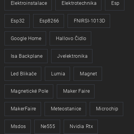
Elektroinstalace
Elektrotechnika
Esp
Esp32
Esp8266
FNIRSI-1013D
Google Home
Hallovo Čidlo
Isa Backplane
Jvelektronika
Led Blikače
Lumia
Magnet
Magnetické Pole
Maker Faire
MakerFaire
Meteostanice
Microchip
Msdos
Ne555
Nvidia Rtx