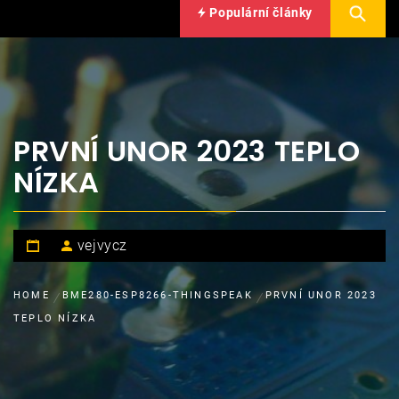
Populární články
PRVNÍ UNOR 2023 TEPLO
NÍZKA
vejvycz
HOME
BME280-ESP8266-THINGSPEAK
PRVNÍ UNOR 2023
TEPLO NÍZKA