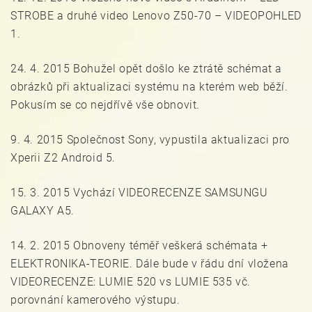
STROBE a druhé video Lenovo Z50-70 – VIDEOPOHLED
1.
24. 4. 2015 Bohužel opět došlo ke ztrátě schémat a
obrázků při aktualizaci systému na kterém web běží.
Pokusím se co nejdřívě vše obnovit.
9. 4. 2015 Společnost Sony, vypustila aktualizaci pro
Xperii Z2 Android 5.
15. 3. 2015 Vychází VIDEORECENZE SAMSUNGU
GALAXY A5.
14. 2. 2015 Obnoveny téměř veškerá schémata +
ELEKTRONIKA-TEORIE. Dále bude v řádu dní vložena
VIDEORECENZE: LUMIE 520 vs LUMIE 535 vč.
porovnání kamerového výstupu.