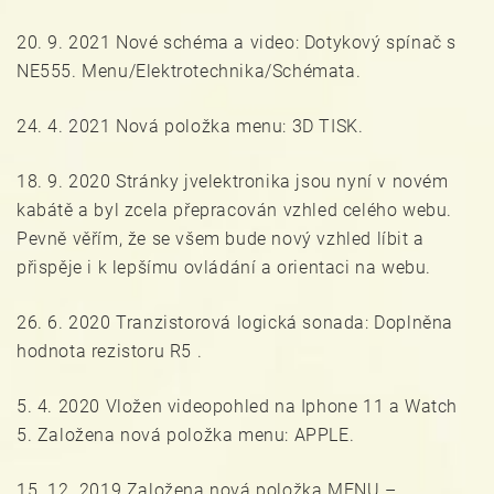
20. 9. 2021 Nové schéma a video: Dotykový spínač s
NE555. Menu/Elektrotechnika/Schémata.
24. 4. 2021 Nová položka menu: 3D TISK.
18. 9. 2020 Stránky jvelektronika jsou nyní v novém
kabátě a byl zcela přepracován vzhled celého webu.
Pevně věřím, že se všem bude nový vzhled líbit a
přispěje i k lepšímu ovládání a orientaci na webu.
26. 6. 2020 Tranzistorová logická sonada: Doplněna
hodnota rezistoru R5 .
5. 4. 2020 Vložen videopohled na Iphone 11 a Watch
5. Založena nová položka menu: APPLE.
15. 12. 2019 Založena nová položka MENU –