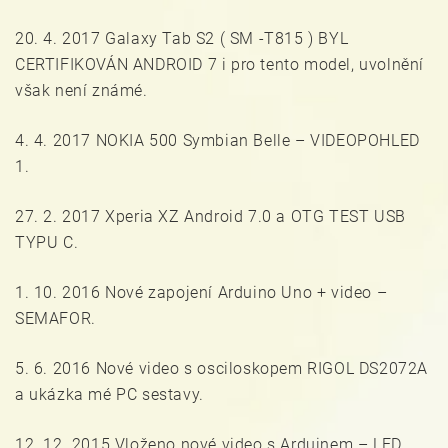
20. 4. 2017 Galaxy Tab S2 ( SM -T815 ) BYL
CERTIFIKOVÁN ANDROID 7 i pro tento model, uvolnění
však není známé.
4. 4. 2017 NOKIA 500 Symbian Belle – VIDEOPOHLED
1.
27. 2. 2017 Xperia XZ Android 7.0 a OTG TEST USB
TYPU C.
1. 10. 2016 Nové zapojení Arduino Uno + video –
SEMAFOR.
5. 6. 2016 Nové video s osciloskopem RIGOL DS2072A
a ukázka mé PC sestavy.
12. 12. 2015 Vloženo nové video s Arduinem – LED