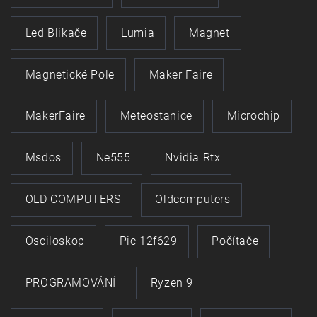
Led Blikače
Lumia
Magnet
Magnetické Pole
Maker Faire
MakerFaire
Meteostanice
Microchip
Msdos
Ne555
Nvidia Rtx
OLD COMPUTERS
Oldcomputers
Osciloskop
Pic 12f629
Počítače
PROGRAMOVÁNÍ
Ryzen 9