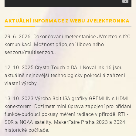
AKTUÁLNÍ INFORMACE Z WEBU JVELEKTRONIKA
29. 6. 2026 Dokončování meteostanice JVmeteo s I2C
komunikací. Možnost připojení libovolného
senzoru/multisenzoru.
12. 10. 2025 CrystalTouch a DALI NovaLink 16 jsou
aktuálně nejnovější technologicky pokročilá zařízení
vlastní výroby.
13. 10. 2023 Výroba 8bit ISA grafiky GREMLIN s HDMI
konektorem. Dozimetr mini úprava zapojení pro přidání
funkce-budoucí pokusy měření radiace v přírodě. RTL-
SDR a NOAA satelity. MakerFaire Praha 2023 a 2024
historické počítače.