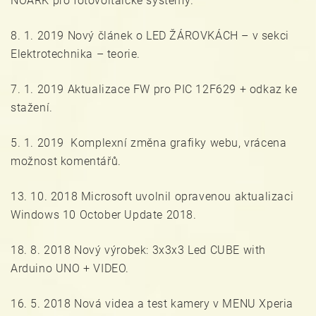
NOARK pro fotovoltaické systémy.
8. 1. 2019 Nový článek o LED ŽÁROVKÁCH – v sekci
Elektrotechnika – teorie.
7. 1. 2019 Aktualizace FW pro PIC 12F629 + odkaz ke
stažení.
5. 1. 2019 Komplexní změna grafiky webu, vrácena
možnost komentářů.
13. 10. 2018 Microsoft uvolnil opravenou aktualizaci
Windows 10 October Update 2018.
18. 8. 2018 Nový výrobek: 3x3x3 Led CUBE with
Arduino UNO + VIDEO.
16. 5. 2018 Nová videa a test kamery v MENU Xperia