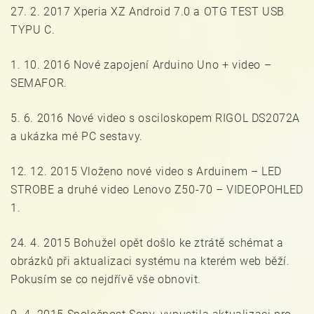
27. 2. 2017 Xperia XZ Android 7.0 a OTG TEST USB
TYPU C.
1. 10. 2016 Nové zapojení Arduino Uno + video –
SEMAFOR.
5. 6. 2016 Nové video s osciloskopem RIGOL DS2072A
a ukázka mé PC sestavy.
12. 12. 2015 Vloženo nové video s Arduinem – LED
STROBE a druhé video Lenovo Z50-70 – VIDEOPOHLED
1.
24. 4. 2015 Bohužel opět došlo ke ztrátě schémat a
obrázků při aktualizaci systému na kterém web běží.
Pokusím se co nejdřívě vše obnovit.