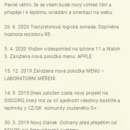
Pevně věřím, že se všem bude nový vzhled líbit a
přispěje i k lepšímu ovládání a orientaci na webu.
26. 6. 2020 Tranzistorová logická sonada: Doplněna
hodnota rezistoru R5 .
5. 4. 2020 Vložen videopohled na Iphone 11 a Watch
5. Založena nová položka menu: APPLE.
15. 12. 2019 Založena nová položka MENU –
LABORATORNÍ MĚŘENÍ.
14. 9. 2019 Dnes založen zcela nový projekt na
DISCORD, který má za cíl sjednotit všechny bastlíře a
techniky z CZ/SK komunity zrušeného G+ .
30. 5. 2019 Nový článek: Ochrany před přepětím od