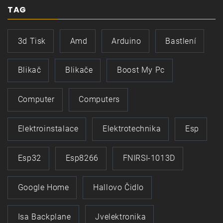
TAG
3d Tisk
Amd
Arduino
Bastlení
Blikač
Blikače
Boost My Pc
Computer
Computers
Elektroinstalace
Elektrotechnika
Esp
Esp32
Esp8266
FNIRSI-1013D
Google Home
Hallovo Čidlo
Isa Backplane
Jvelektronika