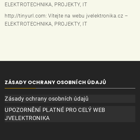
ELEKTROTECHNIKA, PROJEKTY, IT
http://tinyurl.com
:
Vítejte na webu jvelektronika.cz –
ELEKTROTECHNIKA, PROJEKTY, IT
ZÁSADY OCHRANY OSOBNÍCH ÚDAJŮ
Zásady ochrany osobních údajů
UPOZORNĚNÍ PLATNÉ PRO CELÝ WEB
JVELEKTRONIKA