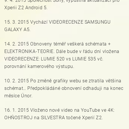
9. 4. 2015 Společnost Sony, vypustila aktualizaci pro
Xperii Z2 Android 5.
15. 3. 2015 Vychází VIDEORECENZE SAMSUNGU
GALAXY A5.
14. 2. 2015 Obnoveny téměř veškerá schémata +
ELEKTRONIKA-TEORIE. Dále bude v řádu dní vložena
VIDEORECENZE: LUMIE 520 vs LUMIE 535 vč.
porovnání kamerového výstupu.
10. 2. 2015 Po změně grafiky webu se ztratila většina
schémat… Předpokládáné obnovení odhaduji na konec
měsíce Únor.
16. 1. 2015 Vloženo nové video na YouTube ve 4K:
OHŇOSTROJ na SILVESTRA točené Xperií Z2.