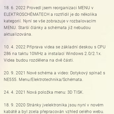
18. 6. 2022 Provedl jsem reorganizaci MENU v
ELEKTROSCHÉMATECH a roztřídil je do několika
kategorií. Nyní se vše zobrazuje v rozbalovacím
MENU. Starší články a schémata již nebudou
aktualizována.
10. 4. 2022 Příprava videa se základní deskou s CPU
286 na taktu 10MHz a instalací Windows 2.0/2.1x.
Videa budou rozdělena na dvě části.
20. 9. 2021 Nové schéma a video: Dotykový spínač s
NE555. Menu/Elektrotechnika/Schémata.
24. 4. 2021 Nová položka menu: 3D TISK.
18. 9. 2020 Stránky jvelektronika jsou nyní v novém
kabátě a byl zcela přepracován vzhled celého webu.