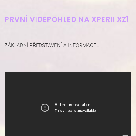
PRVNÍ VIDEPOHLED NA XPERII XZ1
ZÁKLADNÍ PŘEDSTAVENÍ A INFORMACE…