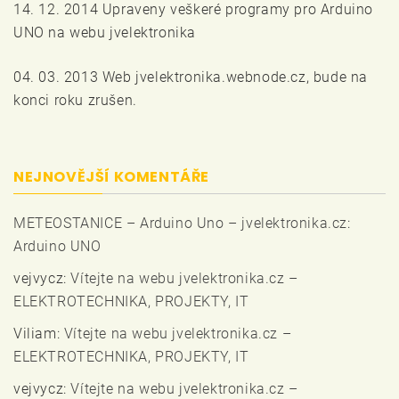
14. 12. 2014 Upraveny veškeré programy pro Arduino
UNO na webu jvelektronika
04. 03. 2013 Web jvelektronika.webnode.cz, bude na
konci roku zrušen.
NEJNOVĚJŠÍ KOMENTÁŘE
METEOSTANICE – Arduino Uno – jvelektronika.cz
:
Arduino UNO
vejvycz
:
Vítejte na webu jvelektronika.cz –
ELEKTROTECHNIKA, PROJEKTY, IT
Viliam
:
Vítejte na webu jvelektronika.cz –
ELEKTROTECHNIKA, PROJEKTY, IT
vejvycz
:
Vítejte na webu jvelektronika.cz –