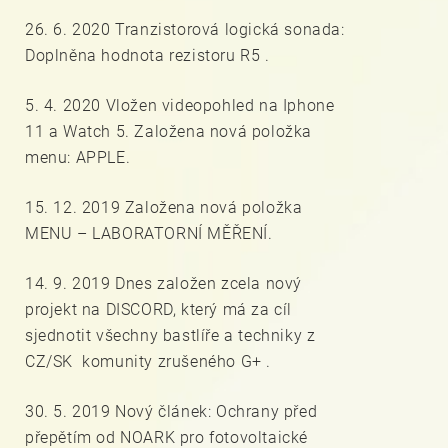
26. 6. 2020 Tranzistorová logická sonada:
Doplněna hodnota rezistoru R5 .
5. 4. 2020 Vložen videopohled na Iphone
11 a Watch 5. Založena nová položka
menu: APPLE.
15. 12. 2019 Založena nová položka
MENU – LABORATORNÍ MĚŘENÍ.
14. 9. 2019 Dnes založen zcela nový
projekt na DISCORD, který má za cíl
sjednotit všechny bastlíře a techniky z
CZ/SK komunity zrušeného G+ .
30. 5. 2019 Nový článek: Ochrany před
přepětím od NOARK pro fotovoltaické