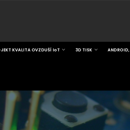
JEKT KVALITA OVZDUŠÍ IoT
3D TISK
ANDROID,