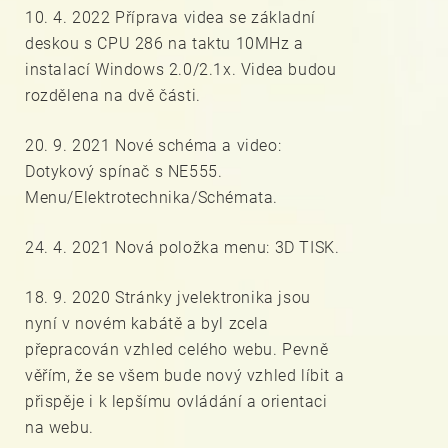
10. 4. 2022 Příprava videa se základní
deskou s CPU 286 na taktu 10MHz a
instalací Windows 2.0/2.1x. Videa budou
rozdělena na dvě části.
20. 9. 2021 Nové schéma a video:
Dotykový spínač s NE555.
Menu/Elektrotechnika/Schémata.
24. 4. 2021 Nová položka menu: 3D TISK.
18. 9. 2020 Stránky jvelektronika jsou
nyní v novém kabátě a byl zcela
přepracován vzhled celého webu. Pevně
věřím, že se všem bude nový vzhled líbit a
přispěje i k lepšímu ovládání a orientaci
na webu.