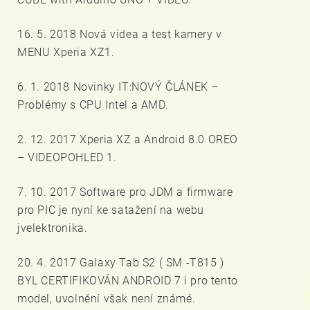
16. 5. 2018 Nová videa a test kamery v
MENU Xperia XZ1.
6. 1. 2018 Novinky IT:NOVÝ ČLÁNEK –
Problémy s CPU Intel a AMD.
2. 12. 2017 Xperia XZ a Android 8.0 OREO
– VIDEOPOHLED 1.
7. 10. 2017 Software pro JDM a firmware
pro PIC je nyní ke satažení na webu
jvelektronika.
20. 4. 2017 Galaxy Tab S2 ( SM -T815 )
BYL CERTIFIKOVÁN ANDROID 7 i pro tento
model, uvolnění však není známé.