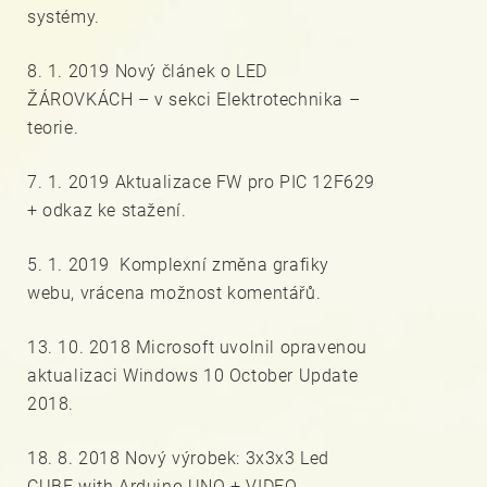
systémy.
8. 1. 2019 Nový článek o LED
ŽÁROVKÁCH – v sekci Elektrotechnika –
teorie.
7. 1. 2019 Aktualizace FW pro PIC 12F629
+ odkaz ke stažení.
5. 1. 2019 Komplexní změna grafiky
webu, vrácena možnost komentářů.
13. 10. 2018 Microsoft uvolnil opravenou
aktualizaci Windows 10 October Update
2018.
18. 8. 2018 Nový výrobek: 3x3x3 Led
CUBE with Arduino UNO + VIDEO.