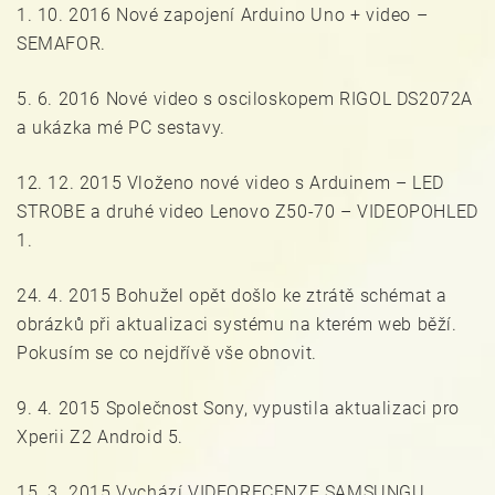
1. 10. 2016 Nové zapojení Arduino Uno + video –
SEMAFOR.
5. 6. 2016 Nové video s osciloskopem RIGOL DS2072A
a ukázka mé PC sestavy.
12. 12. 2015 Vloženo nové video s Arduinem – LED
STROBE a druhé video Lenovo Z50-70 – VIDEOPOHLED
1.
24. 4. 2015 Bohužel opět došlo ke ztrátě schémat a
obrázků při aktualizaci systému na kterém web běží.
Pokusím se co nejdřívě vše obnovit.
9. 4. 2015 Společnost Sony, vypustila aktualizaci pro
Xperii Z2 Android 5.
15. 3. 2015 Vychází VIDEORECENZE SAMSUNGU