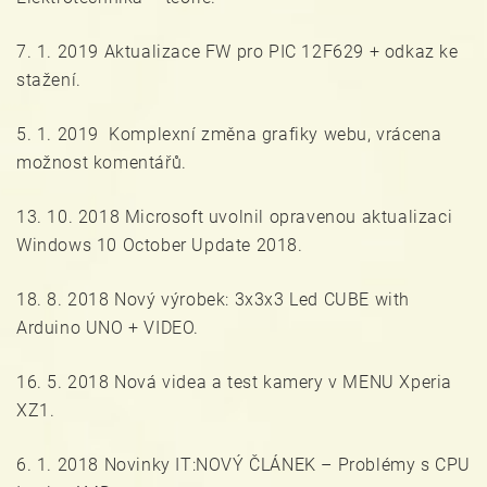
7. 1. 2019 Aktualizace FW pro PIC 12F629 + odkaz ke
stažení.
5. 1. 2019 Komplexní změna grafiky webu, vrácena
možnost komentářů.
13. 10. 2018 Microsoft uvolnil opravenou aktualizaci
Windows 10 October Update 2018.
18. 8. 2018 Nový výrobek: 3x3x3 Led CUBE with
Arduino UNO + VIDEO.
16. 5. 2018 Nová videa a test kamery v MENU Xperia
XZ1.
6. 1. 2018 Novinky IT:NOVÝ ČLÁNEK – Problémy s CPU