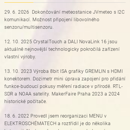
29. 6. 2026 Dokončování meteostanice JVmeteo s I2C
komunikací. Možnost připojení libovolného
senzoru/multisenzoru.
12. 10. 2025 CrystalTouch a DALI NovaLink 16 jsou
aktuálně nejnovější technologicky pokročilá zařízení
vlastní výroby.
13. 10. 2023 Výroba 8bit ISA grafiky GREMLIN s HDMI
konektorem. Dozimetr mini úprava zapojení pro přidání
funkce-budoucí pokusy měření radiace v přírodě. RTL-
SDR a NOAA satelity. MakerFaire Praha 2023 a 2024
historické počítače.
18. 6. 2022 Provedl jsem reorganizaci MENU v
ELEKTROSCHÉMATECH a roztřídil je do několika