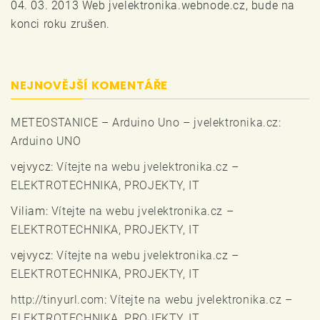
04. 03. 2013 Web jvelektronika.webnode.cz, bude na
konci roku zrušen.
NEJNOVĚJŠÍ KOMENTÁŘE
METEOSTANICE – Arduino Uno – jvelektronika.cz
:
Arduino UNO
vejvycz
:
Vítejte na webu jvelektronika.cz –
ELEKTROTECHNIKA, PROJEKTY, IT
Viliam
:
Vítejte na webu jvelektronika.cz –
ELEKTROTECHNIKA, PROJEKTY, IT
vejvycz
:
Vítejte na webu jvelektronika.cz –
ELEKTROTECHNIKA, PROJEKTY, IT
http://tinyurl.com
:
Vítejte na webu jvelektronika.cz –
ELEKTROTECHNIKA, PROJEKTY, IT