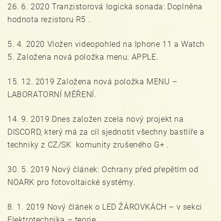
26. 6. 2020 Tranzistorová logická sonada: Doplněna
hodnota rezistoru R5 .
5. 4. 2020 Vložen videopohled na Iphone 11 a Watch
5. Založena nová položka menu: APPLE.
15. 12. 2019 Založena nová položka MENU –
LABORATORNÍ MĚŘENÍ.
14. 9. 2019 Dnes založen zcela nový projekt na
DISCORD, který má za cíl sjednotit všechny bastlíře a
techniky z CZ/SK komunity zrušeného G+ .
30. 5. 2019 Nový článek: Ochrany před přepětím od
NOARK pro fotovoltaické systémy.
8. 1. 2019 Nový článek o LED ŽÁROVKÁCH – v sekci
Elektrotechnika – teorie.