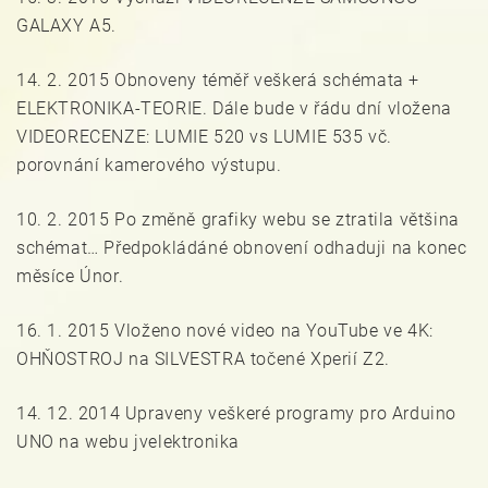
GALAXY A5.
14. 2. 2015 Obnoveny téměř veškerá schémata +
ELEKTRONIKA-TEORIE. Dále bude v řádu dní vložena
VIDEORECENZE: LUMIE 520 vs LUMIE 535 vč.
porovnání kamerového výstupu.
10. 2. 2015 Po změně grafiky webu se ztratila většina
schémat… Předpokládáné obnovení odhaduji na konec
měsíce Únor.
16. 1. 2015 Vloženo nové video na YouTube ve 4K:
OHŇOSTROJ na SILVESTRA točené Xperií Z2.
14. 12. 2014 Upraveny veškeré programy pro Arduino
UNO na webu jvelektronika