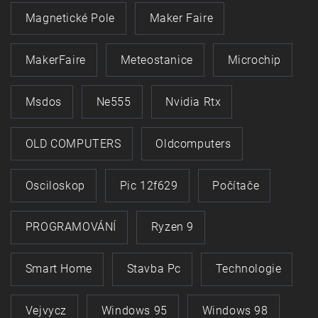
Magnetické Pole
Maker Faire
MakerFaire
Meteostanice
Microchip
Msdos
Ne555
Nvidia Rtx
OLD COMPUTERS
Oldcomputers
Osciloskop
Pic 12f629
Počítače
PROGRAMOVÁNÍ
Ryzen 9
Smart Home
Stavba Pc
Technologie
Vejvycz
Windows 95
Windows 98