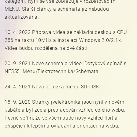
kategorií. Nyní se vše zobrazuje v rozbalovacím
MENU. Starší články a schémata již nebudou
aktualizována.
10. 4. 2022 Příprava videa se základní deskou s CPU
286 na taktu 10MHz a instalací Windows 2.0/2.1x.
Videa budou rozdělena na dvě části.
20. 9. 2021 Nové schéma a video: Dotykový spínač s
NE555. Menu/Elektrotechnika/Schémata.
24. 4. 2021 Nová položka menu: 3D TISK.
18. 9. 2020 Stránky jvelektronika jsou nyní v novém
kabátě a byl zcela přepracován vzhled celého webu.
Pevně věřím, že se všem bude nový vzhled líbit a
přispěje i k lepšímu ovládání a orientaci na webu.