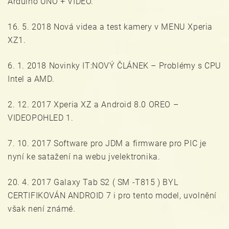
Arduino UNO + VIDEO.
16. 5. 2018 Nová videa a test kamery v MENU Xperia
XZ1.
6. 1. 2018 Novinky IT:NOVÝ ČLÁNEK – Problémy s CPU
Intel a AMD.
2. 12. 2017 Xperia XZ a Android 8.0 OREO –
VIDEOPOHLED 1.
7. 10. 2017 Software pro JDM a firmware pro PIC je
nyní ke satažení na webu jvelektronika.
20. 4. 2017 Galaxy Tab S2 ( SM -T815 ) BYL
CERTIFIKOVÁN ANDROID 7 i pro tento model, uvolnění
však není známé.