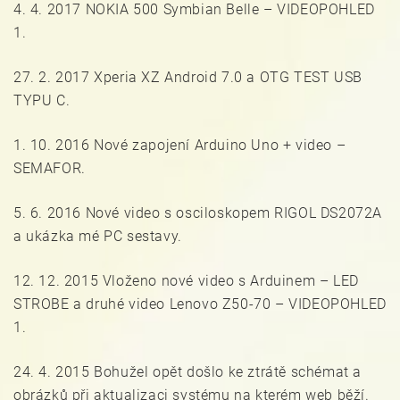
4. 4. 2017 NOKIA 500 Symbian Belle – VIDEOPOHLED
1.
27. 2. 2017 Xperia XZ Android 7.0 a OTG TEST USB
TYPU C.
1. 10. 2016 Nové zapojení Arduino Uno + video –
SEMAFOR.
5. 6. 2016 Nové video s osciloskopem RIGOL DS2072A
a ukázka mé PC sestavy.
12. 12. 2015 Vloženo nové video s Arduinem – LED
STROBE a druhé video Lenovo Z50-70 – VIDEOPOHLED
1.
24. 4. 2015 Bohužel opět došlo ke ztrátě schémat a
obrázků při aktualizaci systému na kterém web běží.