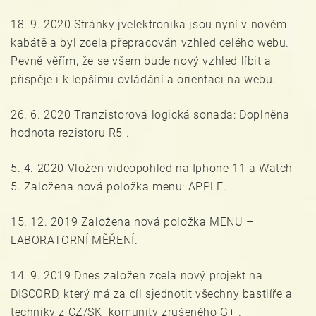
18. 9. 2020 Stránky jvelektronika jsou nyní v novém
kabátě a byl zcela přepracován vzhled celého webu.
Pevně věřím, že se všem bude nový vzhled líbit a
přispěje i k lepšímu ovládání a orientaci na webu.
26. 6. 2020 Tranzistorová logická sonada: Doplněna
hodnota rezistoru R5 .
5. 4. 2020 Vložen videopohled na Iphone 11 a Watch
5. Založena nová položka menu: APPLE.
15. 12. 2019 Založena nová položka MENU –
LABORATORNÍ MĚŘENÍ.
14. 9. 2019 Dnes založen zcela nový projekt na
DISCORD, který má za cíl sjednotit všechny bastlíře a
techniky z CZ/SK komunity zrušeného G+ .