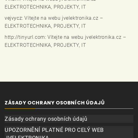
ELEKTROTECHNIKA, PROJEKTY, IT
vejvycz
:
Vítejte na webu jvelektronika.cz –
ELEKTROTECHNIKA, PROJEKTY, IT
http://tinyurl.com
:
Vítejte na webu jvelektronika.cz –
ELEKTROTECHNIKA, PROJEKTY, IT
ZÁSADY OCHRANY OSOBNÍCH ÚDAJŮ
Zásady ochrany osobních údajů
UPOZORNĚNÍ PLATNÉ PRO CELÝ WEB
JVELEKTRONIKA