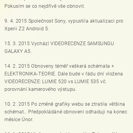
Pokusím se co nejdřívě vše obnovit.
9. 4. 2015 Společnost Sony, vypustila aktualizaci pro
Xperii Z2 Android 5.
15. 3. 2015 Vychází VIDEORECENZE SAMSUNGU
GALAXY A5.
14. 2. 2015 Obnoveny téměř veškerá schémata +
ELEKTRONIKA-TEORIE. Dále bude v řádu dní vložena
VIDEORECENZE: LUMIE 520 vs LUMIE 535 vč.
porovnání kamerového výstupu.
10. 2. 2015 Po změně grafiky webu se ztratila většina
schémat… Předpokládáné obnovení odhaduji na konec
měsíce Únor.