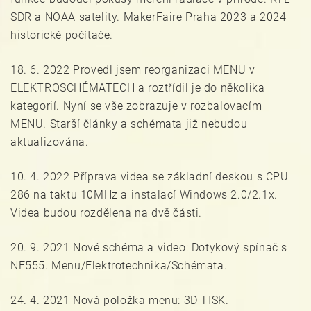
SDR a NOAA satelity. MakerFaire Praha 2023 a 2024
historické počítače.
18. 6. 2022 Provedl jsem reorganizaci MENU v
ELEKTROSCHÉMATECH a roztřídil je do několika
kategorií. Nyní se vše zobrazuje v rozbalovacím
MENU. Starší články a schémata již nebudou
aktualizována.
10. 4. 2022 Příprava videa se základní deskou s CPU
286 na taktu 10MHz a instalací Windows 2.0/2.1x.
Videa budou rozdělena na dvě části.
20. 9. 2021 Nové schéma a video: Dotykový spínač s
NE555. Menu/Elektrotechnika/Schémata.
24. 4. 2021 Nová položka menu: 3D TISK.