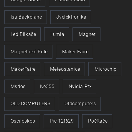
Isa Backplane
Jvelektronika
Led Blikače
Lumia
Magnet
Magnetické Pole
Maker Faire
MakerFaire
Meteostanice
Microchip
Msdos
Ne555
Nvidia Rtx
OLD COMPUTERS
Oldcomputers
Osciloskop
Pic 12f629
Počítače