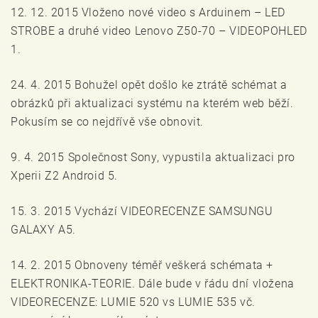
12. 12. 2015 Vloženo nové video s Arduinem – LED
STROBE a druhé video Lenovo Z50-70 – VIDEOPOHLED
1.
24. 4. 2015 Bohužel opět došlo ke ztrátě schémat a
obrázků při aktualizaci systému na kterém web běží.
Pokusím se co nejdřívě vše obnovit.
9. 4. 2015 Společnost Sony, vypustila aktualizaci pro
Xperii Z2 Android 5.
15. 3. 2015 Vychází VIDEORECENZE SAMSUNGU
GALAXY A5.
14. 2. 2015 Obnoveny téměř veškerá schémata +
ELEKTRONIKA-TEORIE. Dále bude v řádu dní vložena
VIDEORECENZE: LUMIE 520 vs LUMIE 535 vč.