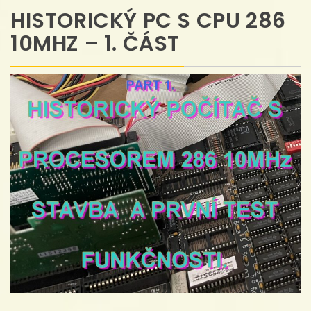
HISTORICKÝ PC S CPU 286
10MHZ – 1. ČÁST