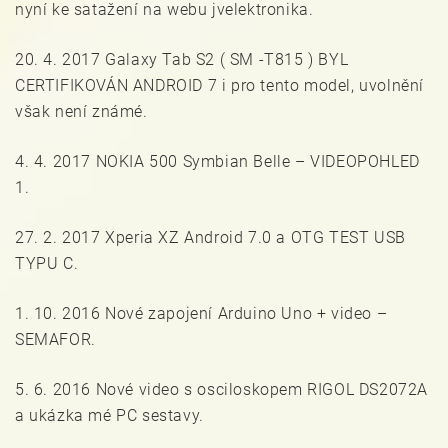
nyní ke satažení na webu jvelektronika.
20. 4. 2017 Galaxy Tab S2 ( SM -T815 ) BYL
CERTIFIKOVÁN ANDROID 7 i pro tento model, uvolnění
však není známé.
4. 4. 2017 NOKIA 500 Symbian Belle – VIDEOPOHLED
1.
27. 2. 2017 Xperia XZ Android 7.0 a OTG TEST USB
TYPU C.
1. 10. 2016 Nové zapojení Arduino Uno + video –
SEMAFOR.
5. 6. 2016 Nové video s osciloskopem RIGOL DS2072A
a ukázka mé PC sestavy.