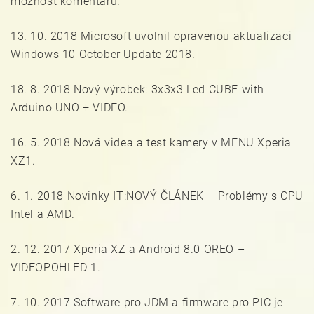
možnost komentářů.
13. 10. 2018 Microsoft uvolnil opravenou aktualizaci
Windows 10 October Update 2018.
18. 8. 2018 Nový výrobek: 3x3x3 Led CUBE with
Arduino UNO + VIDEO.
16. 5. 2018 Nová videa a test kamery v MENU Xperia
XZ1.
6. 1. 2018 Novinky IT:NOVÝ ČLÁNEK – Problémy s CPU
Intel a AMD.
2. 12. 2017 Xperia XZ a Android 8.0 OREO –
VIDEOPOHLED 1.
7. 10. 2017 Software pro JDM a firmware pro PIC je