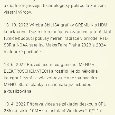
aktuálně nejnovější technologicky pokročilá zařízení
vlastní výroby.
13. 10. 2023 Výroba 8bit ISA grafiky GREMLIN s HDMI
konektorem. Dozimetr mini úprava zapojení pro přidání
funkce-budoucí pokusy měření radiace v přírodě. RTL-
SDR a NOAA satelity. MakerFaire Praha 2023 a 2024
historické počítače.
18. 6. 2022 Provedl jsem reorganizaci MENU v
ELEKTROSCHÉMATECH a roztřídil je do několika
kategorií. Nyní se vše zobrazuje v rozbalovacím
MENU. Starší články a schémata již nebudou
aktualizována.
10. 4. 2022 Příprava videa se základní deskou s CPU
286 na taktu 10MHz a instalací Windows 2.0/2.1x.