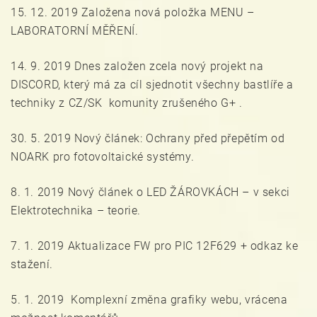
15. 12. 2019 Založena nová položka MENU –
LABORATORNÍ MĚŘENÍ.
14. 9. 2019 Dnes založen zcela nový projekt na
DISCORD, který má za cíl sjednotit všechny bastlíře a
techniky z CZ/SK komunity zrušeného G+ .
30. 5. 2019 Nový článek: Ochrany před přepětím od
NOARK pro fotovoltaické systémy.
8. 1. 2019 Nový článek o LED ŽÁROVKÁCH – v sekci
Elektrotechnika – teorie.
7. 1. 2019 Aktualizace FW pro PIC 12F629 + odkaz ke
stažení.
5. 1. 2019 Komplexní změna grafiky webu, vrácena