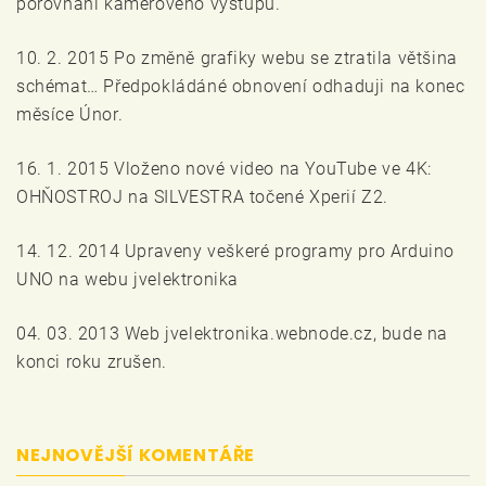
porovnání kamerového výstupu.
10. 2. 2015 Po změně grafiky webu se ztratila většina
schémat… Předpokládáné obnovení odhaduji na konec
měsíce Únor.
16. 1. 2015 Vloženo nové video na YouTube ve 4K:
OHŇOSTROJ na SILVESTRA točené Xperií Z2.
14. 12. 2014 Upraveny veškeré programy pro Arduino
UNO na webu jvelektronika
04. 03. 2013 Web jvelektronika.webnode.cz, bude na
konci roku zrušen.
NEJNOVĚJŠÍ KOMENTÁŘE