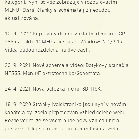
kategorií. Nyní se vše zobrazuje v rozbalovacím
MENU. Starší články a schémata již nebudou
aktualizována.
10. 4. 2022 Příprava videa se základní deskou s CPU
286 na taktu 10MHz a instalací Windows 2.0/2.1x.
Videa budou rozdělena na dvě části.
20. 9. 2021 Nové schéma a video: Dotykový spínač s
NE555. Menu/Elektrotechnika/Schémata.
24. 4. 2021 Nová položka menu: 3D TISK.
18. 9. 2020 Stránky jvelektronika jsou nyní v novém
kabátě a byl zcela přepracován vzhled celého webu.
Pevně věřím, že se všem bude nový vzhled líbit a
přispěje i k lepšímu ovládání a orientaci na webu.