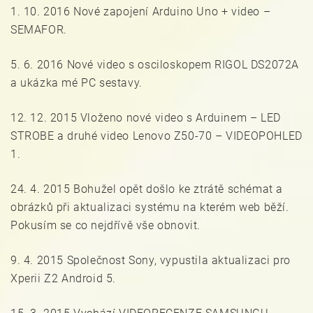
1. 10. 2016 Nové zapojení Arduino Uno + video –
SEMAFOR.
5. 6. 2016 Nové video s osciloskopem RIGOL DS2072A
a ukázka mé PC sestavy.
12. 12. 2015 Vloženo nové video s Arduinem – LED
STROBE a druhé video Lenovo Z50-70 – VIDEOPOHLED
1.
24. 4. 2015 Bohužel opět došlo ke ztrátě schémat a
obrázků při aktualizaci systému na kterém web běží.
Pokusím se co nejdřívě vše obnovit.
9. 4. 2015 Společnost Sony, vypustila aktualizaci pro
Xperii Z2 Android 5.