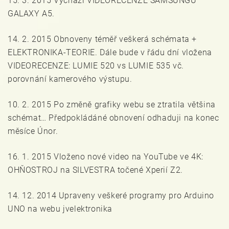
15. 3. 2015 Vychází VIDEORECENZE SAMSUNGU
GALAXY A5.
14. 2. 2015 Obnoveny téměř veškerá schémata +
ELEKTRONIKA-TEORIE. Dále bude v řádu dní vložena
VIDEORECENZE: LUMIE 520 vs LUMIE 535 vč.
porovnání kamerového výstupu.
10. 2. 2015 Po změně grafiky webu se ztratila většina
schémat… Předpokládáné obnovení odhaduji na konec
měsíce Únor.
16. 1. 2015 Vloženo nové video na YouTube ve 4K:
OHŇOSTROJ na SILVESTRA točené Xperií Z2.
14. 12. 2014 Upraveny veškeré programy pro Arduino
UNO na webu jvelektronika