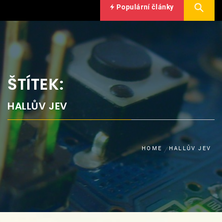
Populární články
ŠTÍTEK:
HALLŮV JEV
HOME
HALLŮV JEV