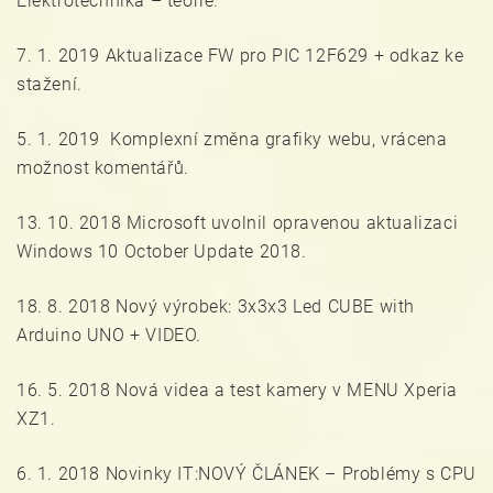
Elektrotechnika – teorie.
7. 1. 2019 Aktualizace FW pro PIC 12F629 + odkaz ke
stažení.
5. 1. 2019 Komplexní změna grafiky webu, vrácena
možnost komentářů.
13. 10. 2018 Microsoft uvolnil opravenou aktualizaci
Windows 10 October Update 2018.
18. 8. 2018 Nový výrobek: 3x3x3 Led CUBE with
Arduino UNO + VIDEO.
16. 5. 2018 Nová videa a test kamery v MENU Xperia
XZ1.
6. 1. 2018 Novinky IT:NOVÝ ČLÁNEK – Problémy s CPU