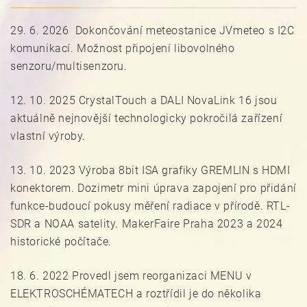
29. 6. 2026 Dokončování meteostanice JVmeteo s I2C
komunikací. Možnost připojení libovolného
senzoru/multisenzoru.
12. 10. 2025 CrystalTouch a DALI NovaLink 16 jsou
aktuálně nejnovější technologicky pokročilá zařízení
vlastní výroby.
13. 10. 2023 Výroba 8bit ISA grafiky GREMLIN s HDMI
konektorem. Dozimetr mini úprava zapojení pro přidání
funkce-budoucí pokusy měření radiace v přírodě. RTL-
SDR a NOAA satelity. MakerFaire Praha 2023 a 2024
historické počítače.
18. 6. 2022 Provedl jsem reorganizaci MENU v
ELEKTROSCHÉMATECH a roztřídil je do několika