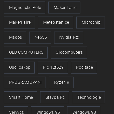
Magnetické Pole
Maker Faire
MakerFaire
Meteostanice
Microchip
Msdos
Ne555
Nvidia Rtx
OLD COMPUTERS
Oldcomputers
Osciloskop
Pic 12f629
Počítače
PROGRAMOVÁNÍ
Ryzen 9
Smart Home
Stavba Pc
Technologie
Vejvycz
Windows 95
Windows 98