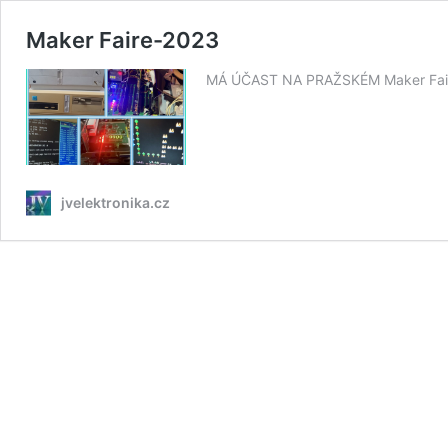
Maker Faire-2023
MÁ ÚČAST NA PRAŽSKÉM Maker Fa
jvelektronika.cz